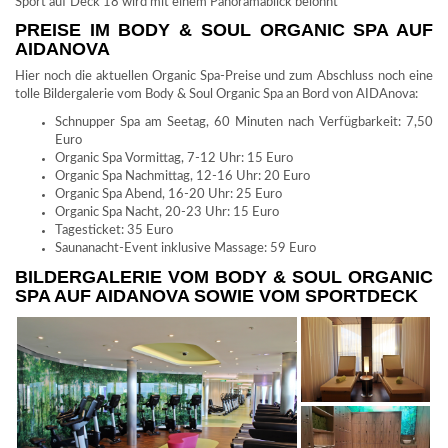
Sport auf Deck 18 wird mit einem Panoramablick belohnt
PREISE IM BODY & SOUL ORGANIC SPA AUF
AIDANOVA
Hier noch die aktuellen Organic Spa-Preise und zum Abschluss noch eine
tolle Bildergalerie vom Body & Soul Organic Spa an Bord von AIDAnova:
Schnupper Spa am Seetag, 60 Minuten nach Verfügbarkeit: 7,50
Euro
Organic Spa Vormittag, 7-12 Uhr: 15 Euro
Organic Spa Nachmittag, 12-16 Uhr: 20 Euro
Organic Spa Abend, 16-20 Uhr: 25 Euro
Organic Spa Nacht, 20-23 Uhr: 15 Euro
Tagesticket: 35 Euro
Saunanacht-Event inklusive Massage: 59 Euro
BILDERGALERIE VOM BODY & SOUL ORGANIC
SPA AUF AIDANOVA SOWIE VOM SPORTDECK