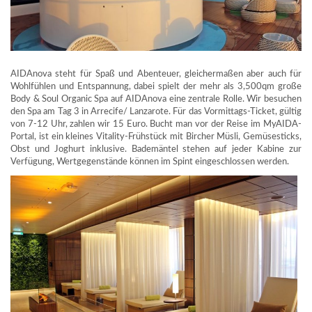
AIDAnova steht für Spaß und Abenteuer, gleichermaßen aber auch für
Wohlfühlen und Entspannung, dabei spielt der mehr als 3,500qm große
Body & Soul Organic Spa auf AIDAnova eine zentrale Rolle. Wir besuchen
den Spa am Tag 3 in Arrecife/ Lanzarote. Für das Vormittags-Ticket, gültig
von 7-12 Uhr, zahlen wir 15 Euro. Bucht man vor der Reise im MyAIDA-
Portal, ist ein kleines Vitality-Frühstück mit Bircher Müsli, Gemüsesticks,
Obst und Joghurt inklusive. Bademäntel stehen auf jeder Kabine zur
Verfügung, Wertgegenstände können im Spint eingeschlossen werden.