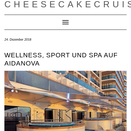
CHEESECAKECRUI
Toggle
Navigation
24. Dezember 2018
WELLNESS, SPORT UND SPA AUF
AIDANOVA