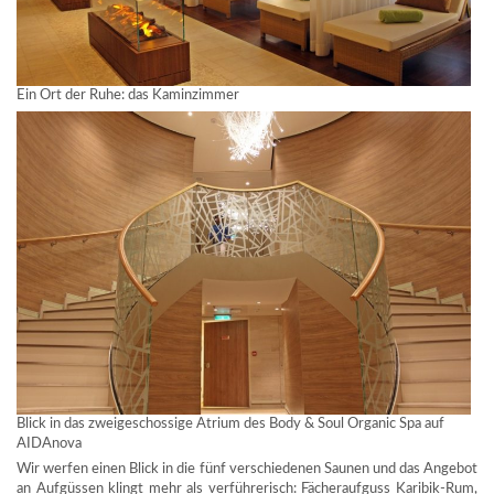
Ein Ort der Ruhe: das Kaminzimmer
Blick in das zweigeschossige Atrium des Body & Soul Organic Spa auf
AIDAnova
Wir werfen einen Blick in die fünf verschiedenen Saunen und das Angebot
an Aufgüssen klingt mehr als verführerisch: Fächeraufguss Karibik-Rum,