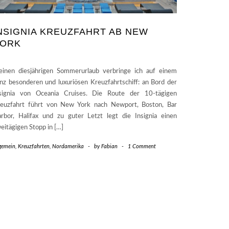
NSIGNIA KREUZFAHRT AB NEW
ORK
inen diesjährigen Sommerurlaub verbringe ich auf einem
nz besonderen und luxuriösen Kreuzfahrtschiff: an Bord der
signia von Oceania Cruises. Die Route der 10-tägigen
euzfahrt führt von New York nach Newport, Boston, Bar
rbor, Halifax und zu guter Letzt legt die Insignia einen
eitägigen Stopp in […]
lgemein
,
Kreuzfahrten
,
Nordamerika
-
by
Fabian
-
1 Comment