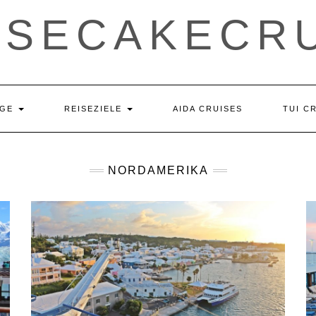
ESECAKECRU
ÄGE
REISEZIELE
AIDA CRUISES
TUI C
NORDAMERIKA