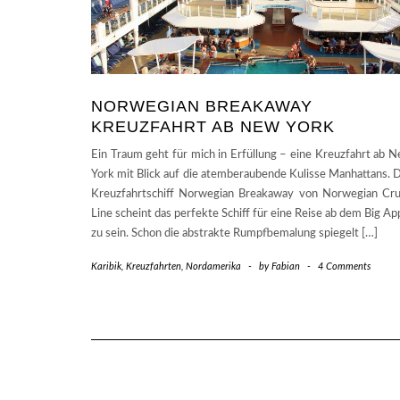
NORWEGIAN BREAKAWAY
KREUZFAHRT AB NEW YORK
Ein Traum geht für mich in Erfüllung – eine Kreuzfahrt ab 
York mit Blick auf die atemberaubende Kulisse Manhattans. 
Kreuzfahrtschiff Norwegian Breakaway von Norwegian Cr
Line scheint das perfekte Schiff für eine Reise ab dem Big Ap
zu sein. Schon die abstrakte Rumpfbemalung spiegelt […]
Karibik
,
Kreuzfahrten
,
Nordamerika
-
by
Fabian
-
4 Comments