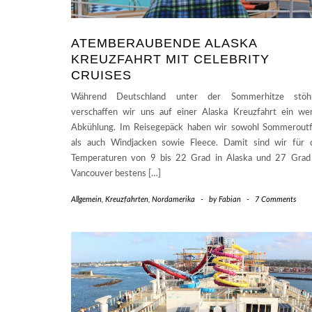
ATEMBERAUBENDE ALASKA
KREUZFAHRT MIT CELEBRITY
CRUISES
Während Deutschland unter der Sommerhitze stöhn
verschaffen wir uns auf einer Alaska Kreuzfahrt ein we
Abkühlung. Im Reisegepäck haben wir sowohl Sommeroutf
als auch Windjacken sowie Fleece. Damit sind wir für 
Temperaturen von 9 bis 22 Grad in Alaska und 27 Grad
Vancouver bestens […]
Allgemein
,
Kreuzfahrten
,
Nordamerika
-
by
Fabian
-
7 Comments