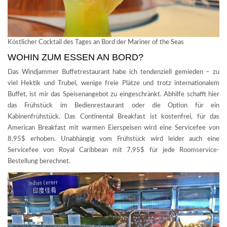
Köstlicher Cocktail des Tages an Bord der Mariner of the Seas
WOHIN ZUM ESSEN AN BORD?
Das Windjammer Buffetrestaurant habe ich tendenziell gemieden – zu
viel Hektik und Trubel, wenige freie Plätze und trotz internationalem
Buffet, ist mir das Speisenangebot zu eingeschränkt. Abhilfe schafft hier
das Frühstück im Bedienrestaurant oder die Option für ein
Kabinenfrühstück. Das Continental Breakfast ist kostenfrei, für das
American Breakfast mit warmen Eierspeisen wird eine Servicefee von
8,95$ erhoben. Unabhängig vom Frühstück wird leider auch eine
Servicefee von Royal Caribbean mit 7,95$ für jede Roomservice-
Bestellung berechnet.