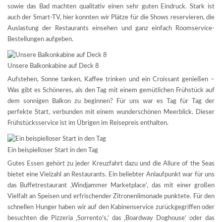
sowie das Bad machten qualitativ einen sehr guten Eindruck. Stark ist
auch der Smart-TV, hier konnten wir Plätze für die Shows reservieren, die
Auslastung der Restaurants einsehen und ganz einfach Roomservice-
Bestellungen aufgeben.
Unsere Balkonkabine auf Deck 8
Aufstehen, Sonne tanken, Kaffee trinken und ein Croissant genießen –
Was gibt es Schöneres, als den Tag mit einem gemütlichen Frühstück auf
dem sonnigen Balkon zu beginnen? Für uns war es Tag für Tag der
perfekte Start, verbunden mit einem wunderschönen Meerblick. Dieser
Frühstücksservice ist im Übrigen im Reisepreis enthalten.
Ein beispielloser Start in den Tag
Gutes Essen gehört zu jeder Kreuzfahrt dazu und die Allure of the Seas
bietet eine Vielzahl an Restaurants. Ein beliebter Anlaufpunkt war für uns
das Buffetrestaurant ‚Windjammer Marketplace‘, das mit einer großen
Vielfalt an Speisen und erfrischender Zitronenlimonade punktete. Für den
schnellen Hunger haben wir auf den Kabinenservice zurückgegriffen oder
besuchten die Pizzeria ‚Sorrento’s,‘ das ‚Boardway Doghouse‘ oder das