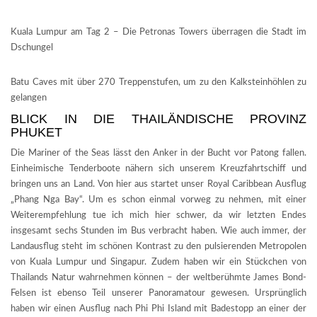
Kuala Lumpur am Tag 2 – Die Petronas Towers überragen die Stadt im
Dschungel
Batu Caves mit über 270 Treppenstufen, um zu den Kalksteinhöhlen zu
gelangen
BLICK IN DIE THAILÄNDISCHE PROVINZ
PHUKET
Die Mariner of the Seas lässt den Anker in der Bucht vor Patong fallen.
Einheimische Tenderboote nähern sich unserem Kreuzfahrtschiff und
bringen uns an Land. Von hier aus startet unser Royal Caribbean Ausflug
„Phang Nga Bay“. Um es schon einmal vorweg zu nehmen, mit einer
Weiterempfehlung tue ich mich hier schwer, da wir letzten Endes
insgesamt sechs Stunden im Bus verbracht haben. Wie auch immer, der
Landausflug steht im schönen Kontrast zu den pulsierenden Metropolen
von Kuala Lumpur und Singapur. Zudem haben wir ein Stückchen von
Thailands Natur wahrnehmen können – der weltberühmte James Bond-
Felsen ist ebenso Teil unserer Panoramatour gewesen. Ursprünglich
haben wir einen Ausflug nach Phi Phi Island mit Badestopp an einer der