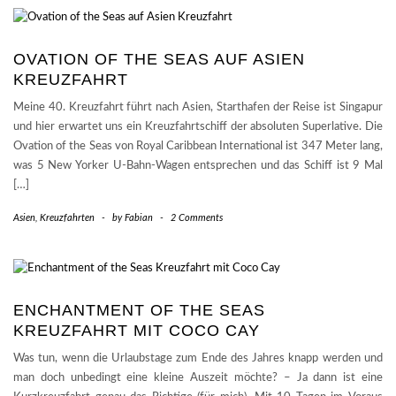
OVATION OF THE SEAS AUF ASIEN
KREUZFAHRT
Meine 40. Kreuzfahrt führt nach Asien, Starthafen der Reise ist Singapur
und hier erwartet uns ein Kreuzfahrtschiff der absoluten Superlative. Die
Ovation of the Seas von Royal Caribbean International ist 347 Meter lang,
was 5 New Yorker U-Bahn-Wagen entsprechen und das Schiff ist 9 Mal
[…]
Asien
,
Kreuzfahrten
-
by
Fabian
-
2 Comments
ENCHANTMENT OF THE SEAS
KREUZFAHRT MIT COCO CAY
Was tun, wenn die Urlaubstage zum Ende des Jahres knapp werden und
man doch unbedingt eine kleine Auszeit möchte? – Ja dann ist eine