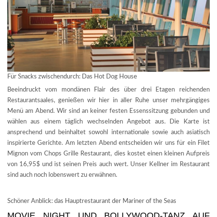
Für Snacks zwischendurch: Das Hot Dog House
Beeindruckt vom mondänen Flair des über drei Etagen reichenden
Restaurantsaales, genießen wir hier in aller Ruhe unser mehrgängiges
Menü am Abend. Wir sind an keiner festen Essenssitzung gebunden und
wählen aus einem täglich wechselnden Angebot aus. Die Karte ist
ansprechend und beinhaltet sowohl internationale sowie auch asiatisch
inspirierte Gerichte. Am letzten Abend entscheiden wir uns für ein Filet
Mignon vom Chops Grille Restaurant, dies kostet einen kleinen Aufpreis
von 16,95$ und ist seinen Preis auch wert. Unser Kellner im Restaurant
sind auch noch lobenswert zu erwähnen.
Schöner Anblick: das Hauptrestaurant der Mariner of the Seas
MOVIE NIGHT UND BOLLYWOOD-TANZ AUF