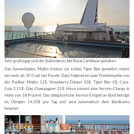
Sehr großzügig sind die Außendecks bei Royal Caribbean gehalten
Das Sonnenbaden, Mojito trinken, ein kühles Tiger Bier genießen macht
bei mehr als 30 Grad viel Freude. Dazu folgend ein paar Preisbeispiele von
der Poolbar: Mojito 12$, Strawberry Daiquri 10$, Tiger Bier 6$, Coca-
Cola 3,15$; Glas Champagner 21$. Hinzu kommt eine Service-Charge in
Höhe von 18 Prozent. Das obligatorische Service-Entgelt an Bord beträgt
im Übrigen 14,50$ pro Tag und wird automatisch dem Bordkonto
belastet.