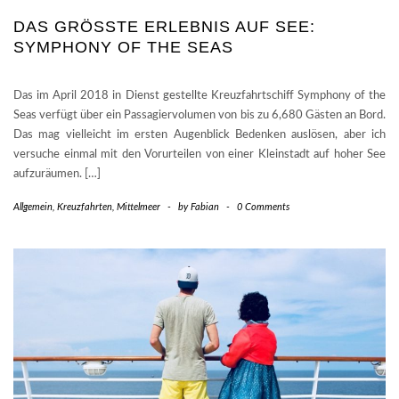
DAS GRÖSSTE ERLEBNIS AUF SEE: S
YMPHONY OF THE SEAS
Das im April 2018 in Dienst gestellte Kreuzfahrtschiff Symphony of the
Seas verfügt über ein Passagiervolumen von bis zu 6,680 Gästen an Bord.
Das mag vielleicht im ersten Augenblick Bedenken auslösen, aber ich
versuche einmal mit den Vorurteilen von einer Kleinstadt auf hoher See
aufzuräumen. […]
Allgemein
,
Kreuzfahrten
,
Mittelmeer
-
by
Fabian
-
0 Comments