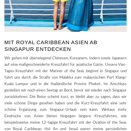
MIT ROYAL CARIBBEAN ASIEN AB
SINGAPUR ENTDECKEN
Wir gehen mit überwiegend Chinesen, Koreanern, Indern sowie Japanern
auf eine maßgeschneiderte Kreuzfahrt für asiatische Gäste. Unsere Vier-
Tages-Kreuzfahrt mit der Mariner of the Seas beginnt in Singapur und
führt uns durch die Straße von Malakka zum malaysischen Port Klang/
Kuala Lumpur und in die thailändische Provinz Phuket. Im Anschluss
genießen wir noch einen Seetag an Bord, bevor wir wieder nach Singapur
zurückkehren. Die Reise scheint kurz, es bleibt aber zu sagen, dass wir
viele schöne Dinge gesehen haben und die Kurz-Kreuzfahrt eine sehr
schöne Ergänzung zum Singapur-Urlaub sein kann. Weitaus mehr
Eindrücke von Asien bieten hingegen längere Kreuzfahrten, wie
beispielsweise meine 12-tägige Kreuzfahrt mit der Ovation of the Seas
von Royal Caribbean. Hoi An und Seoul waren meine persönlichen