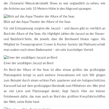
die ‚Oceanaria‘-Wasserakrobatik Show, es war unglaublich zu sehen, wie
die Artisten aus teils 10 Metern Höhe in den Abgrund sprangen.
Blick auf das Aqua Theater der Allure of the Seas
Für viel Entspannung sorgten die Jacuzzi – und davon gibt es reichlich an
Bord der Allure of the Seas. Als Highlight zählen die Jacuzzi an der Steuer-
und Backbord-Seite, die jeweils über die Bordwand hinaus ragen. Als
Mitglied im Treueprogramm Crown & Anchor Society (ab Platinum) erhält
man zudem noch einen Bademantel – ein sehr kuscheliger Vorteil.
Einer der unzähligen Jacuzzi an Bord
An Bord der Allure of the Seas ist alles etwas größer, das großzügige
Platzangebot bringt so auch weitere Innovationen mit sich: Wir gingen
zum Beispiel durch einen echten Park spazieren und ein holzgeschnitztes
Karussell lud auf dem großzügigen Bordwalk zum Mitfahren ein. Wer jetzt
an viel Lärm und Platzmangel denkt, liegt falsch. Hier ein kleiner
Fotobeweis dafür, das man auch an Bord des größten Kreuzfahrtschiffes
der Welt, seine Ruhe fand.