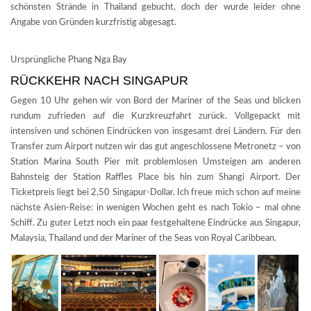
schönsten Strände in Thailand gebucht, doch der wurde leider ohne
Angabe von Gründen kurzfristig abgesagt.
Ursprüngliche Phang Nga Bay
RÜCKKEHR NACH SINGAPUR
Gegen 10 Uhr gehen wir von Bord der Mariner of the Seas und blicken
rundum zufrieden auf die Kurzkreuzfahrt zurück. Vollgepackt mit
intensiven und schönen Eindrücken von insgesamt drei Ländern. Für den
Transfer zum Airport nutzen wir das gut angeschlossene Metronetz – von
Station Marina South Pier mit problemlosen Umsteigen am anderen
Bahnsteig der Station Raffles Place bis hin zum Shangi Airport. Der
Ticketpreis liegt bei 2,50 Singapur-Dollar. Ich freue mich schon auf meine
nächste Asien-Reise: in wenigen Wochen geht es nach Tokio – mal ohne
Schiff. Zu guter Letzt noch ein paar festgehaltene Eindrücke aus Singapur,
Malaysia, Thailand und der Mariner of the Seas von Royal Caribbean.