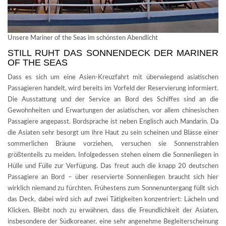
Unsere Mariner of the Seas im schönsten Abendlicht
STILL RUHT DAS SONNENDECK DER MARINER
OF THE SEAS
Dass es sich um eine Asien-Kreuzfahrt mit überwiegend asiatischen
Passagieren handelt, wird bereits im Vorfeld der Reservierung informiert.
Die Ausstattung und der Service an Bord des Schiffes sind an die
Gewohnheiten und Erwartungen der asiatischen, vor allem chinesischen
Passagiere angepasst. Bordsprache ist neben Englisch auch Mandarin. Da
die Asiaten sehr besorgt um ihre Haut zu sein scheinen und Blässe einer
sommerlichen Bräune vorziehen, versuchen sie Sonnenstrahlen
größtenteils zu meiden. Infolgedessen stehen einem die Sonnenliegen in
Hülle und Fülle zur Verfügung. Das freut auch die knapp 20 deutschen
Passagiere an Bord – über reservierte Sonnenliegen braucht sich hier
wirklich niemand zu fürchten. Frühestens zum Sonnenuntergang füllt sich
das Deck, dabei wird sich auf zwei Tätigkeiten konzentriert: Lächeln und
Klicken. Bleibt noch zu erwähnen, dass die Freundlichkeit der Asiaten,
insbesondere der Südkoreaner, eine sehr angenehme Begleiterscheinung