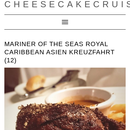
CHEESECAKECRUI
Toggle
Navigation
MARINER OF THE SEAS ROYAL
CARIBBEAN ASIEN KREUZFAHRT
(12)