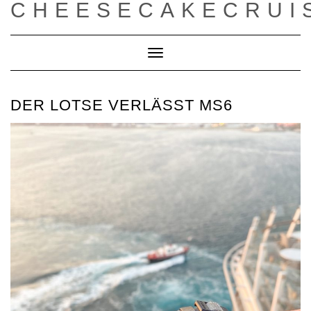
CHEESECAKECRUI
Toggle
Navigation
DER LOTSE VERLÄSST MS6