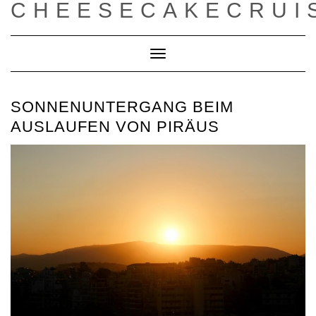
CHEESECAKECRUI
Toggle
Navigation
SONNENUNTERGANG BEIM
AUSLAUFEN VON PIRÄUS