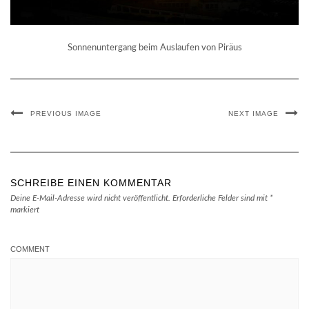
Sonnenuntergang beim Auslaufen von Piräus
PREVIOUS IMAGE
NEXT IMAGE
SCHREIBE EINEN KOMMENTAR
Deine E-Mail-Adresse wird nicht veröffentlicht.
Erforderliche Felder sind mit
*
markiert
COMMENT