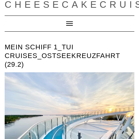
CHEESECAKECRUI
Toggle
Navigation
MEIN SCHIFF 1_TUI
CRUISES_OSTSEEKREUZFAHRT
(29.2)