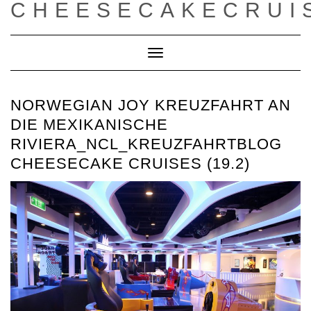
CHEESECAKECRUI
Toggle
Navigation
NORWEGIAN JOY KREUZFAHRT AN
DIE MEXIKANISCHE
RIVIERA_NCL_KREUZFAHRTBLOG
CHEESECAKE CRUISES (19.2)