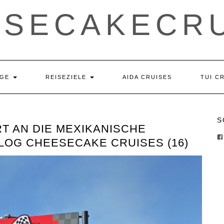
ESECAKECRU
ÄGE
REISEZIELE
AIDA CRUISES
TUI C
S
T AN DIE MEXIKANISCHE
LOG CHEESECAKE CRUISES (16)