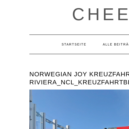
CHE
STARTSEITE
ALLE BEITR
NORWEGIAN JOY KREUZFAHR
RIVIERA_NCL_KREUZFAHRTB