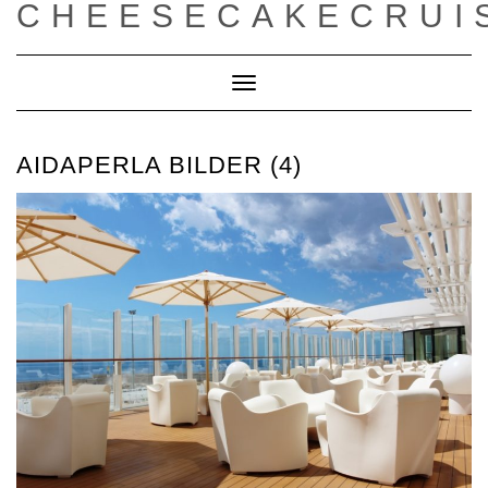
CHEESECAKECRUI
Toggle
Navigation
AIDAPERLA BILDER (4)