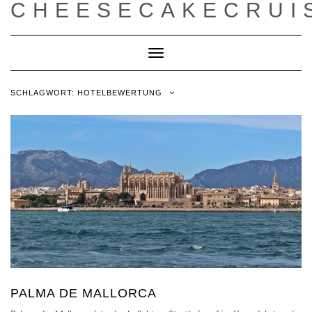
CHEESECAKECRUI
Toggle
Navigation
SCHLAGWORT:
HOTELBEWERTUNG
PALMA DE MALLORCA